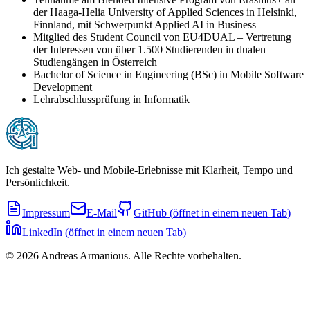
der Haaga-Helia University of Applied Sciences in Helsinki,
Finnland, mit Schwerpunkt Applied AI in Business
Mitglied des Student Council von EU4DUAL – Vertretung
der Interessen von über 1.500 Studierenden in dualen
Studiengängen in Österreich
Bachelor of Science in Engineering (BSc) in Mobile Software
Development
Lehrabschlussprüfung in Informatik
Ich gestalte Web- und Mobile-Erlebnisse mit Klarheit, Tempo und
Persönlichkeit.
Impressum
E-Mail
GitHub
(
öffnet in einem neuen Tab
)
LinkedIn
(
öffnet in einem neuen Tab
)
©
2026
Andreas Armanious.
Alle Rechte vorbehalten.