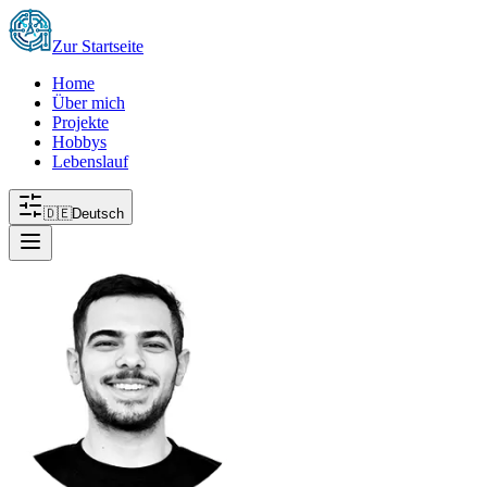
Zur Startseite
Home
Über mich
Projekte
Hobbys
Lebenslauf
🇩🇪
Deutsch