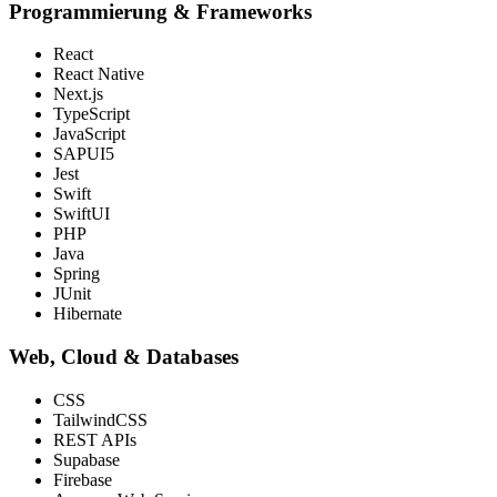
Programmierung & Frameworks
React
React Native
Next.js
TypeScript
JavaScript
SAPUI5
Jest
Swift
SwiftUI
PHP
Java
Spring
JUnit
Hibernate
Web, Cloud & Databases
CSS
TailwindCSS
REST APIs
Supabase
Firebase