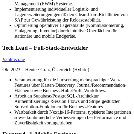
Management (EWM) Systeme.
Implementierung individueller Logistik- und
Lagererweiterungen gemäß den Clean-Core-Richtlinien von
SAP zur Gewährleistung der Releasestabilität.
Optimierung operativer Lagerabläufe (Kommissionierung,
Einlagerung, Inventur) durch intuitive Oberflächen für
stationäre und mobile Endgeräte.
Tech Lead – Full-Stack-Entwickler
Vanlifezone
Okt 2023 – Heute
·
Graz, Österreich (Hybrid)
Verantwortung für die Umsetzung mehrsprachiger Web-
Features über Karten-Discovery, Journal/Recommendation-
Flächen sowie Business-Hub-/Profil-Workflows.
Arbeit an Supabase/PostgreSQL-Architektur,
Authentifizierungs-/Session-Flows und Stripe-gestützten
Subscription-Funktionen für Business-Features.
Wartbarkeit durch Next.js-16-Patterns, typisierte Integrationen
sowie kontinuierliche Verbesserungen bei Performance und
Zuverlässigkeit vorangetrieben.