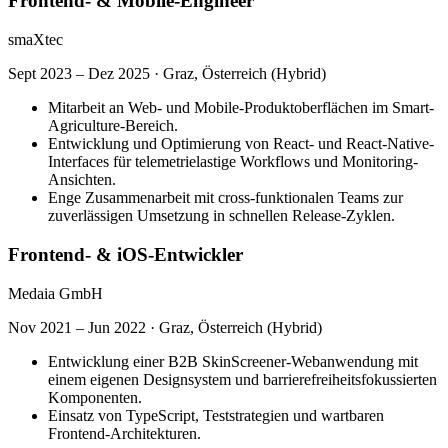
Frontend- & Mobile-Engineer
smaXtec
Sept 2023 – Dez 2025
·
Graz, Österreich (Hybrid)
Mitarbeit an Web- und Mobile-Produktoberflächen im Smart-
Agriculture-Bereich.
Entwicklung und Optimierung von React- und React-Native-
Interfaces für telemetrielastige Workflows und Monitoring-
Ansichten.
Enge Zusammenarbeit mit cross-funktionalen Teams zur
zuverlässigen Umsetzung in schnellen Release-Zyklen.
Frontend- & iOS-Entwickler
Medaia GmbH
Nov 2021 – Jun 2022
·
Graz, Österreich (Hybrid)
Entwicklung einer B2B SkinScreener-Webanwendung mit
einem eigenen Designsystem und barrierefreiheitsfokussierten
Komponenten.
Einsatz von TypeScript, Teststrategien und wartbaren
Frontend-Architekturen.