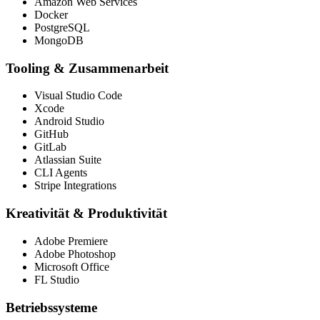
Amazon Web Services
Docker
PostgreSQL
MongoDB
Tooling & Zusammenarbeit
Visual Studio Code
Xcode
Android Studio
GitHub
GitLab
Atlassian Suite
CLI Agents
Stripe Integrations
Kreativität & Produktivität
Adobe Premiere
Adobe Photoshop
Microsoft Office
FL Studio
Betriebssysteme